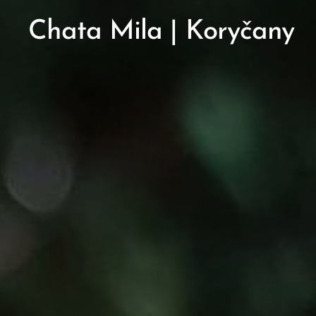
Chata Mila |
Koryčany