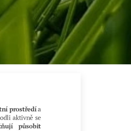
tní prostředí
a
odli aktivně se
ňují působit